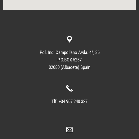
Pol. Ind. Campollano Avda. 4ª, 36
P.O.BOX 5257
02080 (Albacete) Spain
Tlf. +34 967 240 327