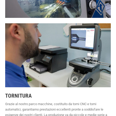
TORNITURA
Grazie al nostro parco macchine, costituito da torni CNC e torni
automatici, garantiamo prestazioni eccellenti pronte a soddisfare le
esigenze dei nostri clienti. La produzione va da piccole e medie serie a